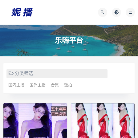
乐嗨平台
分类筛选
国内主播
国外主播
合集
饭拍