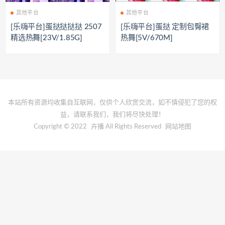
其他平台
其他平台
[乐嗨平台]蛋挞挞挞挞 2507
[乐嗨平台]蛋挞 定制包臀裙
精选热舞[23V/1.85G]
热舞[5V/670M]
本站所有资源均收集自互联网，仅供个人欣赏交流，如不慎侵犯了您的权
益，请联系我们，我们将尽快处理！
Copyright © 2022
卉播
All Rights Reserved
网站地图